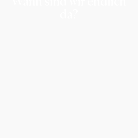
Wann sind wir endlich
da?